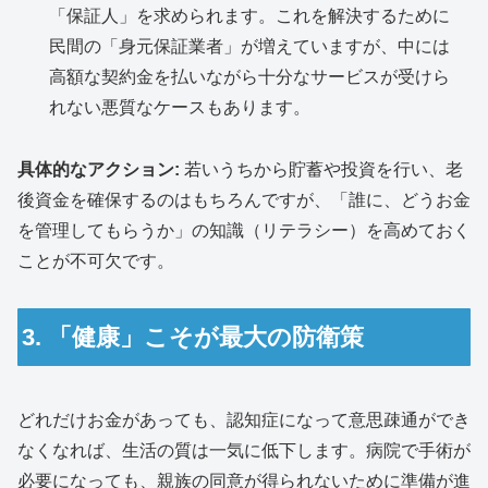
「保証人」を求められます。これを解決するために
民間の「身元保証業者」が増えていますが、中には
高額な契約金を払いながら十分なサービスが受けら
れない悪質なケースもあります。
具体的なアクション:
若いうちから貯蓄や投資を行い、老
後資金を確保するのはもちろんですが、「誰に、どうお金
を管理してもらうか」の知識（リテラシー）を高めておく
ことが不可欠です。
3. 「健康」こそが最大の防衛策
どれだけお金があっても、認知症になって意思疎通ができ
なくなれば、生活の質は一気に低下します。病院で手術が
必要になっても、親族の同意が得られないために準備が進