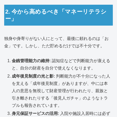
2. 今から高めるべき「マネーリテラシ
ー」
独身や身寄りがない人にとって、最後に頼れるのは「お
金」です。しかし、ただ貯めるだけでは不十分です。
金銭管理能力の維持:
認知症などで判断能力が衰える
と、自分の財産を自分で使えなくなります。
成年後見制度の光と影:
判断能力が不十分になった人
を支える「成年後見制度」がありますが、中には本
人の意思を無視して財産管理が行われたり、親族と
引き離されたりする「後見人ガチャ」のようなトラ
ブルも報告されています。
身元保証サービスの活用:
入院や施設入居時には必ず