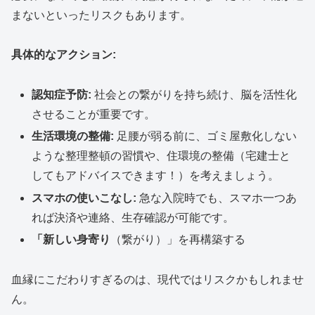
まないといったリスクもあります。
具体的なアクション:
認知症予防:
社会との繋がりを持ち続け、脳を活性化
させることが重要です。
生活環境の整備:
足腰が弱る前に、ゴミ屋敷化しない
ような整理整頓の習慣や、住環境の整備（宅建士と
してもアドバイスできます！）を考えましょう。
スマホの使いこなし:
急な入院時でも、スマホ一つあ
れば決済や連絡、生存確認が可能です。
「新しい身寄り
（繋がり）」を再構築する
血縁にこだわりすぎるのは、現代ではリスクかもしれませ
ん。