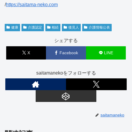
/
https://saitama-neko.com
健康
介護認定
相続
後見人
介護情報公表
シェアする
X
Facebook
LINE
saitamanekoをフォローする
saitamaneko