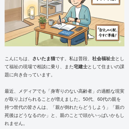
こんにちは、
さいたま猫
です。私は普段、
社会福祉士
とし
て福祉の現場で相談に乗り、また
宅建士
として住まいの課
題に向き合っています。
最近、メディアでも「身寄りのない高齢者」の過酷な現実
が取り上げられることが増えました。50代、60代の親を
持つ世代の皆さんは、「親が倒れたらどうしよう」「親の
死後はどうなるのか」と、親のことで頭がいっぱいかもし
れません。