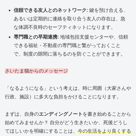
信頼できる友人とのネットワーク:
鍵を預け合える、
あるいは定期的に連絡を取り合う友人の存在は、急
な体調不良時のセーフティネットになります。
専門職との早期連携:
地域包括支援センターや、信頼
できる福祉・不動産の専門職と繋がっておくこと
で、制度の隙間に落ちるのを防ぐことができます。
さいたま猫からのメッセージ
「なるようになる」という考えは、時に周囲（大家さんや
行政、施設）に多大な負担をかけることになります。
まずは、自身の
エンディングノート
を書き始めることから
始めてみませんか？ 自分がどう生きたいか、死後どうし
てほしいかを明確にすることは、
今の生活をより良くする