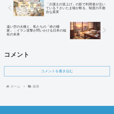
「介護士の賃上げ」の影で利用者が泣い
ている？さいたま猫が斬る、制度の不都
合な真実
遠い空の火種と、私たちの「終の棲
家」：イラン攻撃が問いかける日本の福
祉の未来
コメント
コメントを書き込む
ホーム
健康