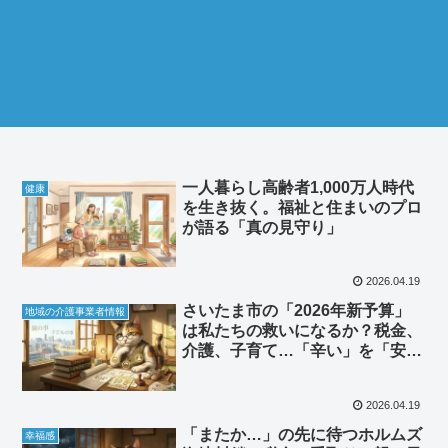
一人暮らし高齢者1,000万人時代
健康
を生き抜く。福祉と住まいのプロ
が語る「真の見守り」
2026.04.19
さいたま市の「2026年新予算」
地域の介護事業者情報
は私たちの救いになるか？税金、
介護、子育て…「辛い」を「安
心」に変える歩き方
2026.04.19
「またか…」の先に待つホルムズ
幸福感