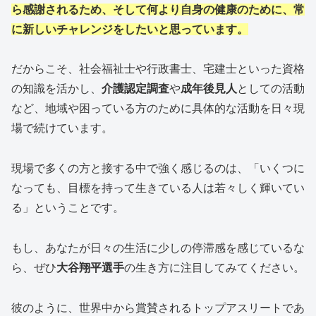
ら感謝されるため、そして何より自身の健康のために、常
に新しいチャレンジをしたいと思っています。
だからこそ、社会福祉士や行政書士、宅建士といった資格
の知識を活かし、
介護認定調査
や
成年後見人
としての活動
など、地域や困っている方のために具体的な活動を日々現
場で続けています。
現場で多くの方と接する中で強く感じるのは、「いくつに
なっても、目標を持って生きている人は若々しく輝いてい
る」ということです。
もし、あなたが日々の生活に少しの停滞感を感じているな
ら、ぜひ
大谷翔平選手
の生き方に注目してみてください。
彼のように、世界中から賞賛されるトップアスリートであ