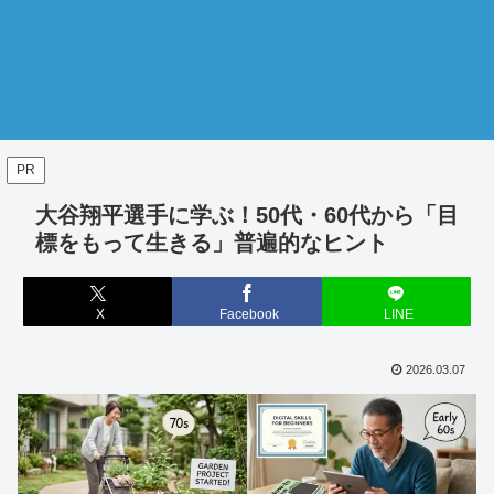
PR
大谷翔平選手に学ぶ！50代・60代から「目
標をもって生きる」普遍的なヒント
X
Facebook
LINE
2026.03.07