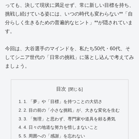
っても、決して現状に満足せず、常に新しい目標を持ち、
挑戦し続けている姿には、いつの時代も変わらない**「自
分らしく生きるための普遍的なヒント」**が隠されていま
す。
今回は、大谷選手のマインドを、私たち50代・60代、そ
してシニア世代の「日常の挑戦」に落とし込んで考えてみ
ましょう。
目次
1. 「夢」や「目標」を持つことの大切さ
2. 目の前の「小さな挑戦」が、大きな変化を生む
3. 「無理」と思わず、専門家や道具を頼る勇気
4. 日々の地道な努力を惜しまないこと
5. 周囲への「感謝」を忘れない