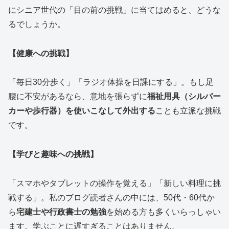
にシニア世代の「目の前の挑戦」に当てはめると、どうな
るでしょうか。
【健康への挑戦】
「毎日30分歩く」「ラジオ体操を日課にする」。もし足
腰に不安があるなら、意地を張らずに
福祉用具（シルバー
カーや歩行器）を使いこなして外出する
ことも立派な挑戦
です。
【学びと趣味への挑戦】
「スマホやタブレットの操作を覚える」「新しい料理に挑
戦する」。私のブログ読者さんの中には、50代・60代か
ら
宅建士や行政書士の勉強
を始める方も多くいらっしゃい
ます。学ぶことに遅すぎることはありません。