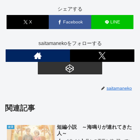
シェアする
X
Facebook
LINE
saitamanekoをフォローする
saitamaneko
関連記事
短編小説 ～海鳴りが連れてきた
健康
人～