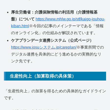
厚生労働省：介護保険情報の利活用（介護情報基
盤）について
https://www.mhlw.go.jp/stf/kaigo-jouhou-
kiban.html
※今回の記事のメインテーマである「情報
のオンライン化」の仕組みが解説されています。
ケアプランデータ連携システム（公式ページ）
https://www.josuシステム.jp/careplan/
※事業所間での
デジタル連携を具体的にどう進めるかの実務的なリ
ンク先です。
生産性向上（加算取得の具体策）
「生産性向上」の加算を得るための具体的なガイドライン
です。