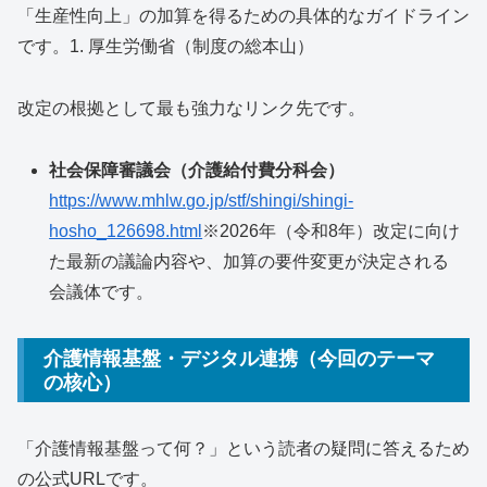
「生産性向上」の加算を得るための具体的なガイドライン
です。1. 厚生労働省（制度の総本山）
改定の根拠として最も強力なリンク先です。
社会保障審議会（介護給付費分科会）
https://www.mhlw.go.jp/stf/shingi/shingi-
hosho_126698.html
※2026年（令和8年）改定に向け
た最新の議論内容や、加算の要件変更が決定される
会議体です。
介護情報基盤・デジタル連携（今回のテーマ
の核心）
「介護情報基盤って何？」という読者の疑問に答えるため
の公式URLです。