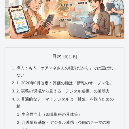
目次
導入：もう「ケアマネさんの紹介だから」では選ばれ
ない
1. 2026年6月改定：評価の軸は「情報のオープン化」
2. 実務の現場から見える「デジタル連携」の破壊力
3. 普遍的なテーマ：デジタルは「孤独」を救うための
杖
生産性向上（加算取得の具体策）
介護情報基盤・デジタル連携（今回のテーマの核