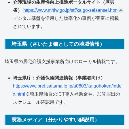
介護現場の生産性向上推進ポータルサイト（厚労
省）
https://www.mhlw.go.jp/stf/kaigo-seisansei.html
※
デジタル基盤を活用した効率化の事例が豊富に掲載
されています。
埼玉県（さいたま猫としての地域情報）
埼玉県の居宅介護支援事業所向けのローカル情報です。
埼玉県庁：介護保険関連情報（事業者向け）
https://www.pref.saitama.lg.jp/a0603/kaigohoken/inde
x.html
※埼玉県独自のICT導入補助金や、加算届出の
スケジュール確認用です。
実務メディア（分かりやすい解説用）