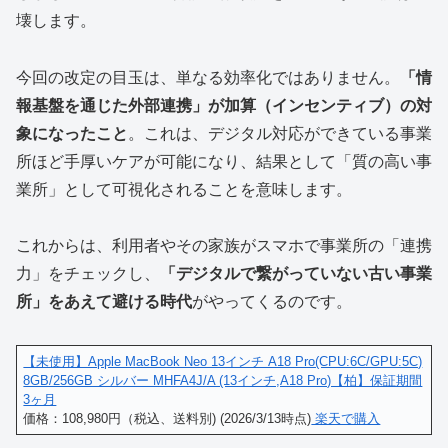
壊します。
今回の改定の目玉は、単なる効率化ではありません。
「情
報基盤を通じた外部連携」が加算（インセンティブ）の対
象になったこと
。これは、デジタル対応ができている事業
所ほど手厚いケアが可能になり、結果として「質の高い事
業所」として可視化されることを意味します。
これからは、利用者やその家族がスマホで事業所の「連携
力」をチェックし、
「デジタルで繋がっていない古い事業
所」をあえて避ける時代
がやってくるのです。
【未使用】Apple MacBook Neo 13インチ A18 Pro(CPU:6C/GPU:5C)
8GB/256GB シルバー MHFA4J/A (13インチ,A18 Pro)【柏】保証期間
3ヶ月
価格：108,980円（税込、送料別) (2026/3/13時点)
楽天で購入