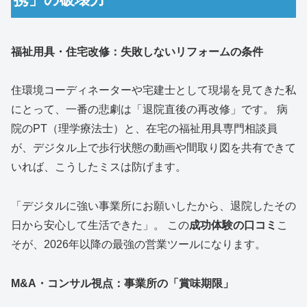
福祉用具・住宅改修：失敗しないリフォームの条件
住環境コーディネーターや宅建士として現場を見てきた私
にとって、一番の悲劇は「退院直後の再改修」です。 病
院のPT（理学療法士）と、在宅の福祉用具専門相談員
が、デジタル上で歩行状態の動画や間取り図を共有できて
いれば、こうしたミスは防げます。
「デジタルに強い事業所にお願いしたから、退院したその
日から安心して生活できた」。 この
成功体験の口コミ
こ
そが、2026年以降の最強の営業ツールになります。
M&A・コンサル視点：事業所の「賞味期限」