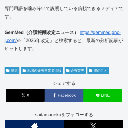
専門用語を噛み砕いて説明している信頼できるメディアで
す。
GemMed（介護報酬改定ニュース）
https://gemmed.ghc-
j.com/
※「2026年改定」と検索すると、最新の分析記事が
ヒットします。
健康
地域の介護事業者情報
介護業界
親のこと
シェアする
X
Facebook
LINE
saitamanekoをフォローする