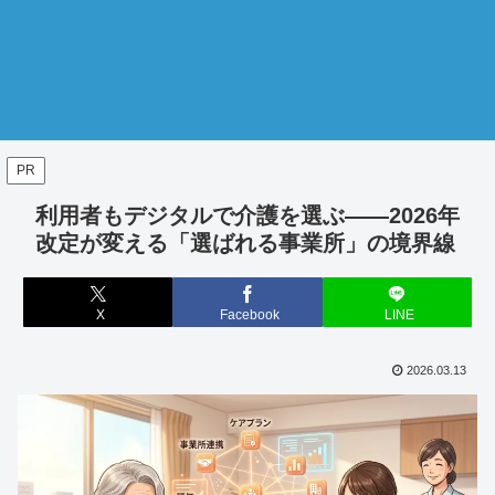
PR
利用者もデジタルで介護を選ぶ――2026年
改定が変える「選ばれる事業所」の境界線
X
Facebook
LINE
2026.03.13