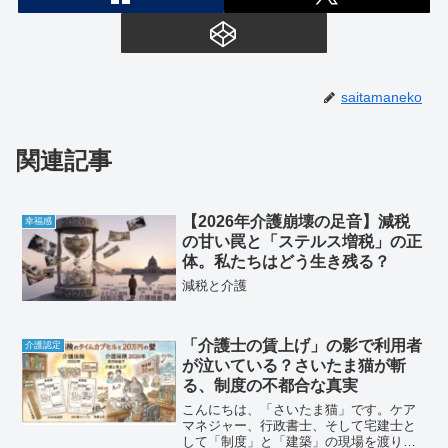
saitamaneko
関連記事
【2026年介護崩壊の足音】減税
幸福感
の甘い罠と「ステルス増税」の正
体。私たちはどう生き残る？
減税と介護
「介護士の賃上げ」の影で利用者
介護認定
が泣いている？さいたま猫が斬
る、制度の不都合な真実
こんにちは、「さいたま猫」です。ケア
マネジャー、行政書士、そして宅建士と
して「制度」と「建築」の現場を渡り歩