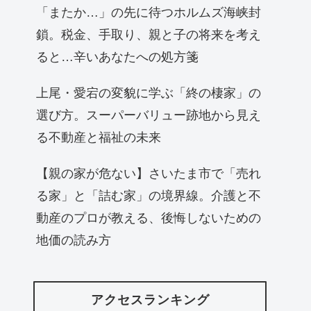
「またか…」の先に待つホルムズ海峡封
鎖。税金、手取り、親と子の将来を考え
ると…辛いあなたへの処方箋
上尾・愛宕の変貌に学ぶ「終の棲家」の
選び方。スーパーバリュー跡地から見え
る不動産と福祉の未来
【親の家が危ない】さいたま市で「売れ
る家」と「詰む家」の境界線。介護と不
動産のプロが教える、後悔しないための
地価の読み方
アクセスランキング