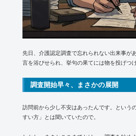
先日、介護認定調査で忘れられない出来事が
言を浴びせられ、挙句の果てには物を投げつ
調査開始早々、まさかの展開
訪問前から少し不安はあったんです。という
すい方」とは聞いていたので。