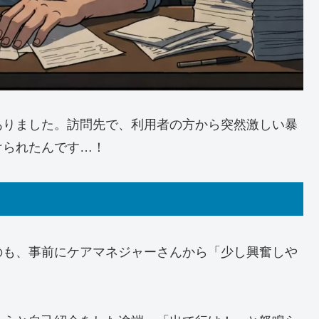
ありました。訪問先で、利用者の方から突然激しい暴
けられたんです…！
のも、事前にケアマネジャーさんから「少し興奮しや