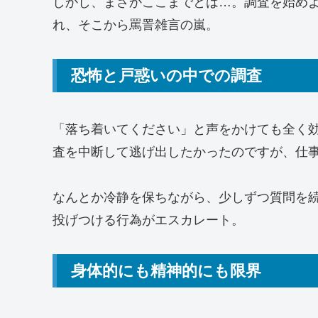
しかし、まさかここまでとは…。調査を始め
れ、そこから罵詈雑言の嵐。
恐怖と戸惑いの中での調査
「落ち着いてください」と声をかけても全く
査を中断して逃げ出したかったのですが、仕
なんとか冷静を保ちながら、少しずつ質問を
投げつける行為がエスカレート。
身体的にも精神的にも限界