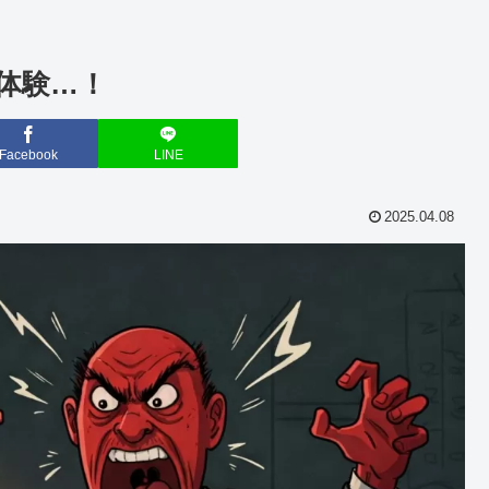
体験…！
Facebook
LINE
2025.04.08