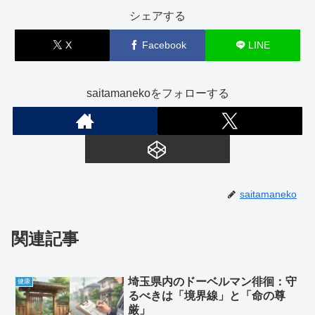
シェアする
X
Facebook
LINE
saitamanekoをフォローする
saitamaneko
関連記事
埼玉県内のドーベルマン徘徊：守
健康
るべきは「境界線」と「命の尊
厳」