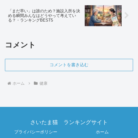
「まだ早い」は誰のため？施設入所を決
める瞬間みんなはどうやって考えてい
る？・ランキングBEST5
コメント
コメントを書き込む
ホーム
健康
さいたま猫 ランキングサイト
プライバシーポリシー
ホーム