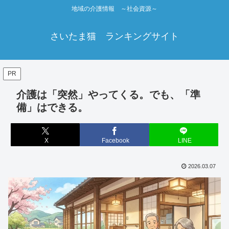
地域の介護情報 ～社会資源～
さいたま猫 ランキングサイト
PR
介護は「突然」やってくる。でも、「準
備」はできる。
X
Facebook
LINE
2026.03.07