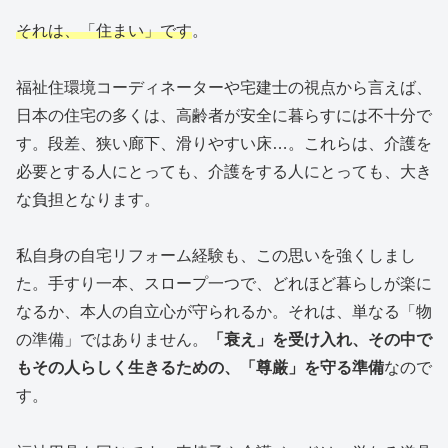
それは、「住まい」です
。
福祉住環境コーディネーターや宅建士の視点から言えば、
日本の住宅の多くは、高齢者が安全に暮らすには不十分で
す。段差、狭い廊下、滑りやすい床…。これらは、介護を
必要とする人にとっても、介護をする人にとっても、大き
な負担となります。
私自身の自宅リフォーム経験も、この思いを強くしまし
た。手すり一本、スロープ一つで、どれほど暮らしが楽に
なるか、本人の自立心が守られるか。それは、単なる「物
の準備」ではありません。
「衰え」を受け入れ、その中で
もその人らしく生きるための、「尊厳」を守る準備
なので
す。