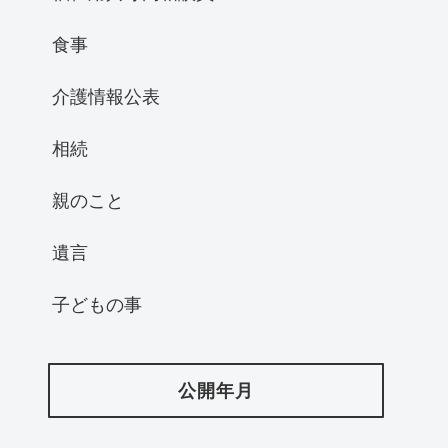
食事
介護情報公表
相続
親のこと
遺言
子どもの事
公開年月