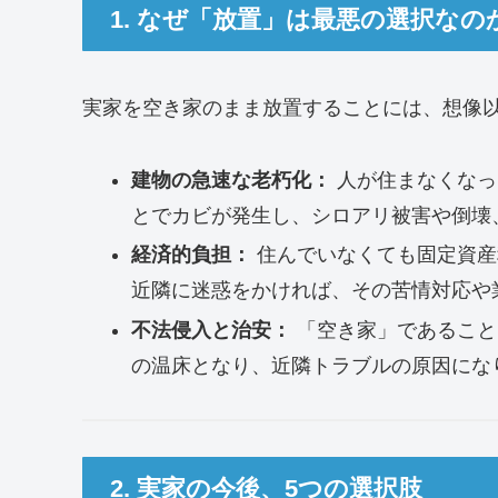
1. なぜ「放置」は最悪の選択なの
実家を空き家のまま放置することには、想像
建物の急速な老朽化：
人が住まなくなっ
とでカビが発生し、シロアリ被害や倒壊
経済的負担：
住んでいなくても固定資産
近隣に迷惑をかければ、その苦情対応や
不法侵入と治安：
「空き家」であること
の温床となり、近隣トラブルの原因にな
2. 実家の今後、5つの選択肢