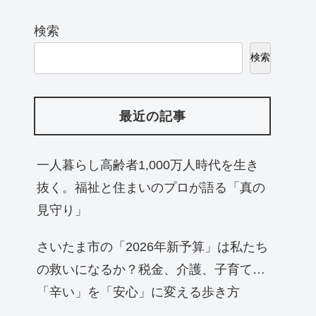
検索
検索
最近の記事
一人暮らし高齢者1,000万人時代を生き
抜く。福祉と住まいのプロが語る「真の
見守り」
さいたま市の「2026年新予算」は私たち
の救いになるか？税金、介護、子育て…
「辛い」を「安心」に変える歩き方