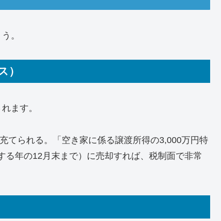
ょう。
ス）
されます。
てられる。「空き家に係る譲渡所得の3,000万円特
する年の12月末まで）に売却すれば、税制面で非常