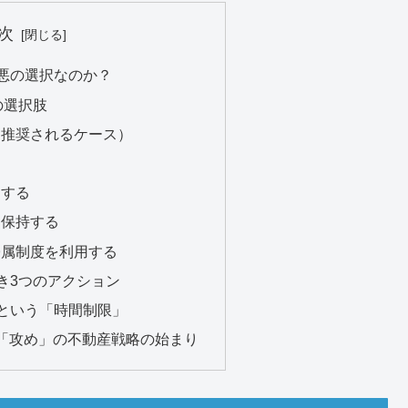
次
最悪の選択なのか？
の選択肢
も推奨されるケース）
にする
て保持する
帰属制度を利用する
べき3つのアクション
症という「時間制限」
「攻め」の不動産戦略の始まり