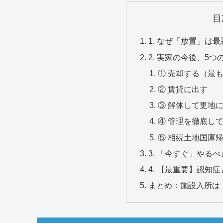
目
1. なぜ「放置」は
2. 実家の今後、5つ
① 売却する（最
② 賃貸に出す
③ 解体して更地
④ 管理を徹底し
⑤ 相続土地国庫
3. 「今すぐ」やる
4. 【最重要】認知
まとめ：施設入所は