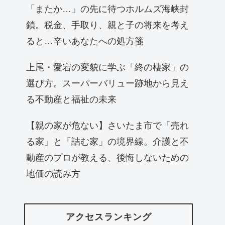
「またか…」の先に待つホルムズ海峡封
鎖。税金、手取り、親と子の将来を考え
ると…辛いあなたへの処方箋
上尾・愛宕の変貌に学ぶ「終の棲家」の
選び方。スーパーバリュー跡地から見え
る不動産と福祉の未来
【親の家が危ない】さいたま市で「売れ
る家」と「詰む家」の境界線。介護と不
動産のプロが教える、後悔しないための
地価の読み方
アクセスランキング