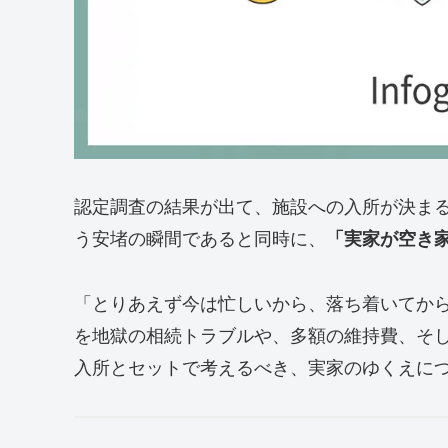
認定調査の結果が出て、施設への入所が決ま
う安堵の瞬間であると同時に、
「実家が空き
「とりあえず今は忙しいから、落ち着いてから
を地獄の相続トラブルや、多額の維持費、そ
入所とセットで考えるべき、実家のゆくえに