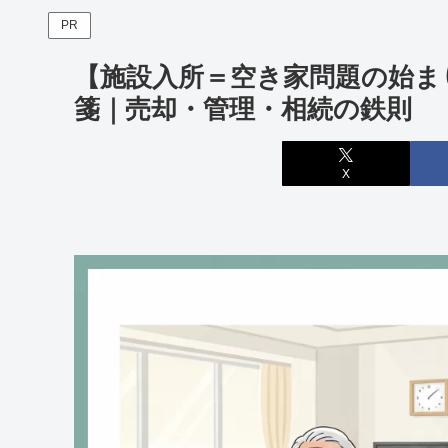
PR
【施設入所＝空き家問題の始ま
箋｜売却・管理・相続の鉄則
X