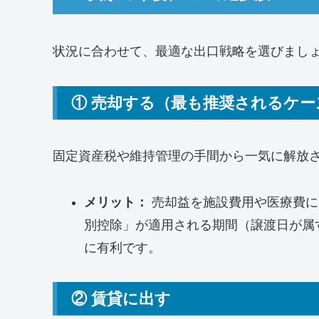
状況に合わせて、最適な出口戦略を選びまし
① 売却する（最も推奨されるケー
固定資産税や維持管理の手間から一気に解放
メリット：
売却益を施設費用や医療費に充
別控除」が適用される期間（譲渡日が属
に有利です。
② 賃貸に出す