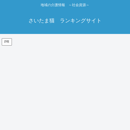
地域の介護情報 ～社会資源～
さいたま猫 ランキングサイト
PR