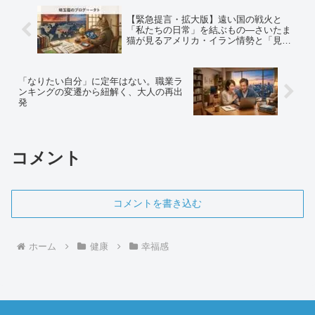
【緊急提言・拡大版】遠い国の戦火と
「私たちの日常」を結ぶもの―さいたま
猫が見るアメリカ・イラン情勢と「見え
ざる手」の正体
「なりたい自分」に定年はない。職業ラ
ンキングの変遷から紐解く、大人の再出
発
コメント
コメントを書き込む
ホーム
健康
幸福感