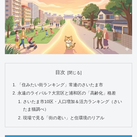
目次
「住みたい街ランキング」常連のさいたま市
永遠のライバル？大宮区と浦和区の「高齢化」格差
さいたま市10区・人口増加＆活力ランキング（さい
たま猫調べ）
現場で見る「街の老い」と住環境のリアル