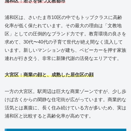
浦和区：若さを保つ文教都市
浦和区は、さいたま市10区の中でもトップクラスに高齢
化率が低く保たれています。その最大の理由は「文教地
区」としての圧倒的なブランド力です。教育環境の良さを
求めて、30代〜40代の子育て世代が絶え間なく流入して
います。新しいマンションが建ち、ベビーカーを押す家族
連れが行き交う、非常に新陳代謝の活発なエリアです。
大宮区：商業の顔と、成熟した居住区の顔
一方の大宮区。駅周辺は巨大な商業ゾーンですが、少し歩
けば古くからの閑静な住宅街が広がっています。商業的な
活気とは裏腹に、長く住み続けている方が多いため、実は
浦和区と比較すると高齢化率が高めです。