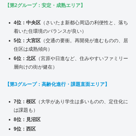
【第2グループ：安定・成熟エリア】
4位：中央区
（さいたま新都心周辺の利便性と、落ち
着いた住環境のバランスが良い）
5位：大宮区
（交通の要衝。再開発が進むものの、居
住区は成熟傾向）
6位：北区
（宮原や日進など、住みやすいファミリー
層向けの街が健在）
【第3グループ：高齢化進行・課題直面エリア】
7位：桜区
（大学があり学生は多いものの、定住化に
は課題も）
8位：見沼区
9位：西区