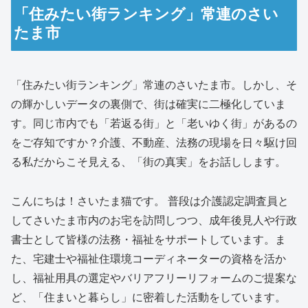
「住みたい街ランキング」常連のさい
たま市
「住みたい街ランキング」常連のさいたま市。しかし、そ
の輝かしいデータの裏側で、街は確実に二極化していま
す。同じ市内でも「若返る街」と「老いゆく街」があるの
をご存知ですか？介護、不動産、法務の現場を日々駆け回
る私だからこそ見える、「街の真実」をお話しします。
こんにちは！さいたま猫です。 普段は介護認定調査員と
してさいたま市内のお宅を訪問しつつ、成年後見人や行政
書士として皆様の法務・福祉をサポートしています。ま
た、宅建士や福祉住環境コーディネーターの資格を活か
し、福祉用具の選定やバリアフリーリフォームのご提案な
ど、「住まいと暮らし」に密着した活動をしています。