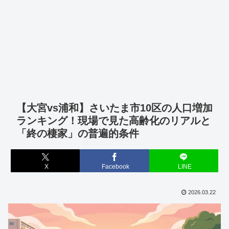
【大宮vs浦和】さいたま市10区の人口増加
ランキング！現場で見た高齢化のリアルと
「終の棲家」の普遍的条件
X
Facebook
LINE
2026.03.22