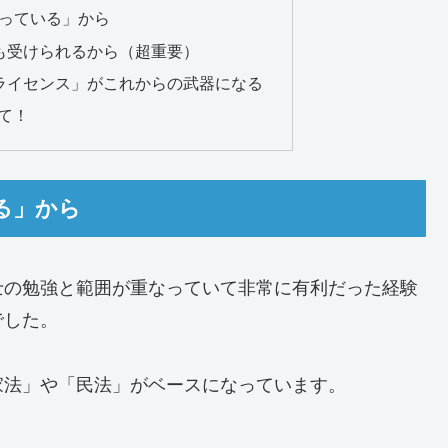
被っている」から
でも受けられるから（超重要）
ルライセンス」がこれからの武器になる
て！
る」から
士の勉強と範囲が重なっていて非常に有利だった経験
でした。
家法」や「民法」がベースになっています。