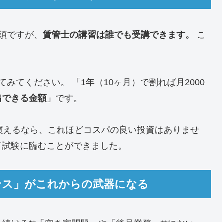
須ですが、
賃管士の講習は誰でも受講できます。
こ
みてください。 「1年（10ヶ月）で割れば月2000
出できる金額
」です。
買えるなら、これほどコスパの良い投資はありませ
て試験に臨むことができました。
センス」がこれからの武器になる