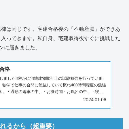
法律は同じです。宅建合格後の「不動産脳」ができあ
と入ってきます。私自身、宅建取得後すぐに挑戦した
ンに届きました。
合格
しました!!密かに宅地建物取引士の試験勉強を行っていま
。独学で仕事の合間に勉強していて概ね400時間程度の勉強
学。・通勤の電車の中、・お昼時間・お風呂の中、・寝る
2024.01.06
られるから（超重要）