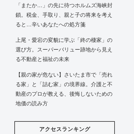
「またか…」の先に待つホルムズ海峡封
鎖。税金、手取り、親と子の将来を考え
ると…辛いあなたへの処方箋
上尾・愛宕の変貌に学ぶ「終の棲家」の
選び方。スーパーバリュー跡地から見え
る不動産と福祉の未来
【親の家が危ない】さいたま市で「売れ
る家」と「詰む家」の境界線。介護と不
動産のプロが教える、後悔しないための
地価の読み方
アクセスランキング