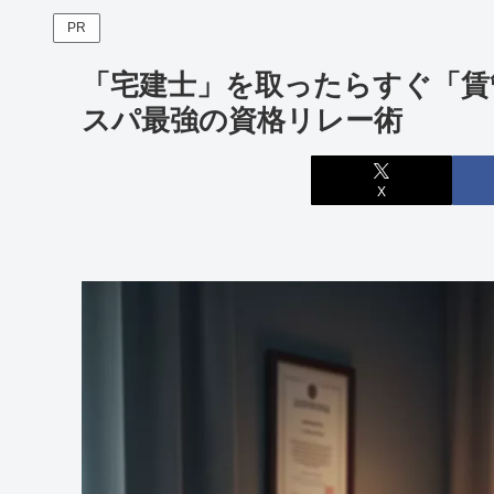
PR
「宅建士」を取ったらすぐ「賃
スパ最強の資格リレー術
X