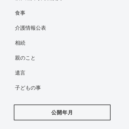
食事
介護情報公表
相続
親のこと
遺言
子どもの事
公開年月