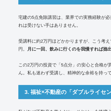
宅建の5点免除講習は、業界での実務経験が必
れは受けない手はありません。
受講料に約2万円ほどかかりますが、こう考えて
円。
月に一回、飲みに行くのを我慢すれば捻
この2万円の投資で「5点分」の安心と合格が
ん。私も迷わず受講し、精神的な余裕を持っ
3. 福祉×不動産の「ダブルライ