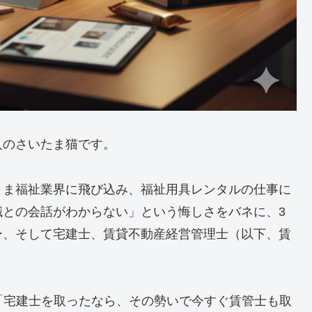
人のさいたま猫です。
まま福祉業界に飛び込み、福祉用具レンタルの仕事に
職との会話がわからない」という悔しさをバネに、3
ー、そして宅建士、賃貸不動産経営管理士（以下、賃
*「宅建士を取ったなら、その勢いで今すぐ賃管士も取