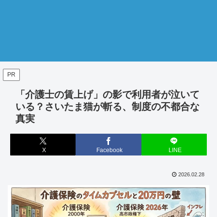
PR
「介護士の賃上げ」の影で利用者が泣いて
いる？さいたま猫が斬る、制度の不都合な
真実
X
Facebook
LINE
2026.02.28