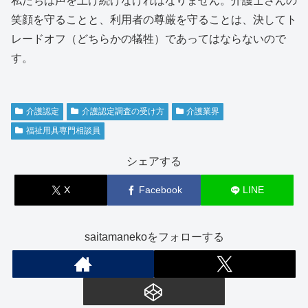
私たちは声を上げ続けなければなりません。介護士さんの
笑顔を守ることと、利用者の尊厳を守ることは、決してト
レードオフ（どちらかの犠牲）であってはならないので
す。
介護認定
介護認定調査の受け方
介護業界
福祉用具専門相談員
シェアする
X
Facebook
LINE
saitamanekoをフォローする