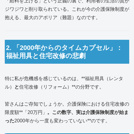
「給料を上げる」という正義の裏で、利用者の生活の質が
ジワジワと削り取られている。これが今の介護保険制度が
抱える、最大のアポリア（難題）なのです。
2. 「2000年からのタイムカプセル」：
福祉用具と住宅改修の悲劇
特に私が危機感を感じているのは、**福祉用具（レンタ
ル）
と
住宅改修（リフォーム）**の分野です。
皆さんはご存知でしょうか。介護保険における住宅改修の
限度額**「20万円」
。この数字、実は介護保険制度が始ま
った
2000年から一度も変わっていない**のです。