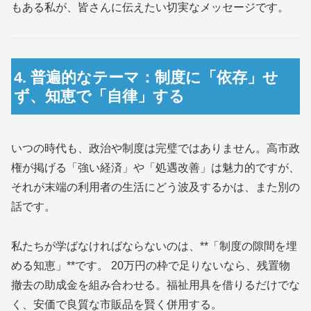
もある私が、皆さんに伝えたい切実なメッセージです。
4. 普遍的なテーマ：制度に「依存」せ
ず、知恵で「自律」する
いつの時代も、政治や制度は完璧ではありません。高市政
権が掲げる「強い経済」や「処遇改善」は魅力的ですが、
それが末端の利用者の生活にどう波及するかは、また別の
話です。
私たちが学ばなければならないのは、**「制度の隙間を埋
める知恵」**です。 20万円の枠で足りないなら、残置物
撤去の助成金を組み合わせる。福祉用具を借りるだけでな
く、安価で良質な市販品を賢く併用する。