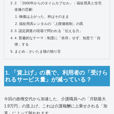
2. 「2000年からのタイムカプセル」：福祉用具と住宅
改修の悲劇
物価は上がった、枠はそのまま
福祉用具レンタルの「上限価格制」の罠
3. 認定調査の現場で問われる「伝える力」
4. 普遍的なテーマ：制度に「依存」せず、知恵で「自
律」する
まとめ：さいたま猫の独り言
1. 「賃上げ」の裏で、利用者の「受けら
れるサービス量」が減っている？
今回の政権交代から加速した、介護職員への「月額最大
1.9万円」の賃上げ。これは介護報酬に上乗せされる「加
算」によって賄われます。