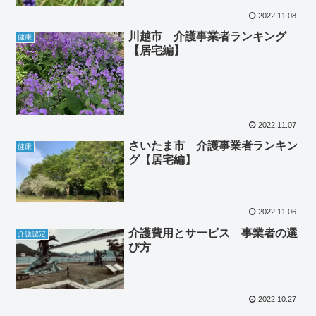
2022.11.08
川越市 介護事業者ランキング
健康
【居宅編】
2022.11.07
さいたま市 介護事業者ランキン
健康
グ【居宅編】
2022.11.06
介護費用とサービス 事業者の選
介護認定
び方
2022.10.27