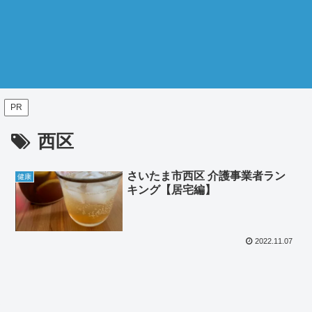
PR
西区
さいたま市西区 介護事業者ラン
健康
キング【居宅編】
2022.11.07