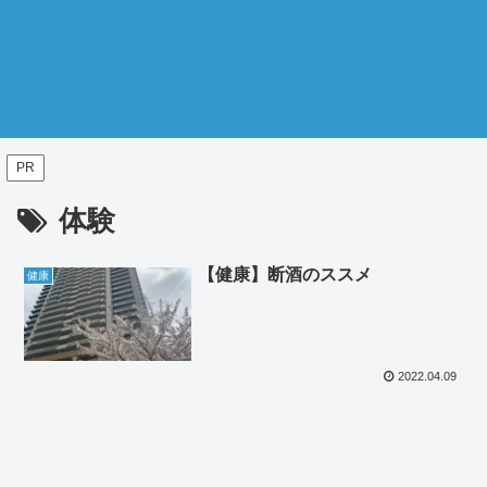
PR
体験
【健康】断酒のススメ
健康
2022.04.09