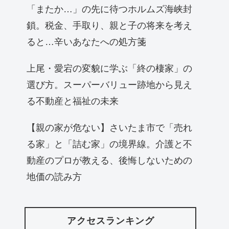
「またか…」の先に待つホルムズ海峡封
鎖。税金、手取り、親と子の将来を考え
ると…辛いあなたへの処方箋
上尾・愛宕の変貌に学ぶ「終の棲家」の
選び方。スーパーバリュー跡地から見え
る不動産と福祉の未来
【親の家が危ない】さいたま市で「売れ
る家」と「詰む家」の境界線。介護と不
動産のプロが教える、後悔しないための
地価の読み方
アクセスランキング