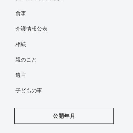
食事
介護情報公表
相続
親のこと
遺言
子どもの事
公開年月