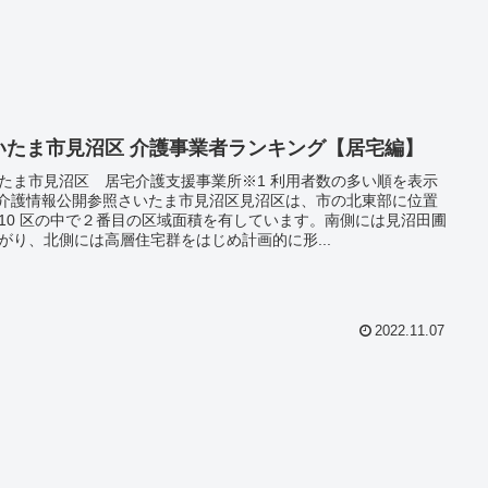
いたま市見沼区 介護事業者ランキング【居宅編】
たま市見沼区 居宅介護支援事業所※1 利用者数の多い順を表示
 介護情報公開参照さいたま市見沼区見沼区は、市の北東部に位置
10 区の中で２番目の区域面積を有しています。南側には見沼田圃
がり、北側には高層住宅群をはじめ計画的に形...
2022.11.07